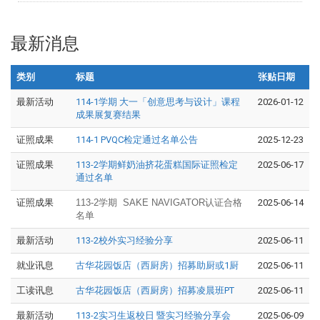
最新消息
类别
标题
张贴日期
最新活动
114-1学期 大一「创意思考与设计」课程
2026-01-12
成果展复赛结果
证照成果
114-1 PVQC检定通过名单公告
2025-12-23
证照成果
113-2学期鲜奶油挤花蛋糕国际证照检定
2025-06-17
通过名单
证照成果
113-2学期 SAKE NAVIGATOR认证合格
2025-06-14
名单
最新活动
113-2校外实习经验分享
2025-06-11
就业讯息
古华花园饭店（西厨房）招募助厨或1厨
2025-06-11
工读讯息
古华花园饭店（西厨房）招募凌晨班PT
2025-06-11
最新活动
113-2实习生返校日 暨实习经验分享会
2025-06-09