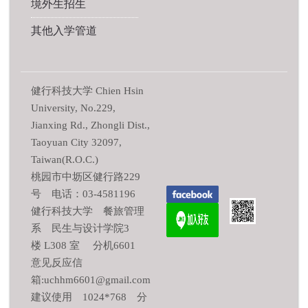
境外生招生
其他入学管道
健行科技大学 Chien Hsin
University, No.229,
Jianxing Rd., Zhongli Dist.,
Taoyuan City 32097,
Taiwan(R.O.C.)
桃园市中坜区健行路229
号 电话：03-4581196
健行科技大学 餐旅管理
系 民生与设计学院3
楼 L308 室 分机6601
意见反应信
箱:uchhm6601@gmail.com
建议使用 1024*768 分