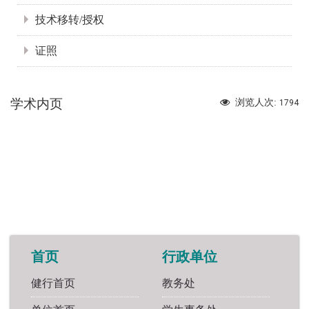
技术移转/授权
证照
学术内页
浏览人次:
1794
首页
行政单位
健行首页
教务处