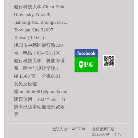
健行科技大学 Chien Hsin
University, No.229,
Jianxing Rd., Zhongli Dist.,
Taoyuan City 32097,
Taiwan(R.O.C.)
桃园市中坜区健行路229
号 电话：03-4581196
健行科技大学 餐旅管理
系 民生与设计学院3
楼 L308 室 分机6601
意见反应信
箱:uchhm6601@gmail.com
建议使用 1024*768 分
辨率已达本站最佳浏览效
果
造访人次 : 1400708
最后更新日期 :
2026-07-01 11:40