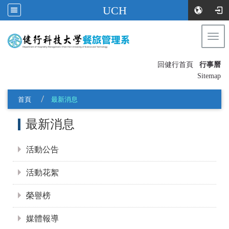
UCH
Togg
navi
:::
回健行首頁
行事曆
〡
Sitemap
首頁
最新消息
:::
最新消息
活動公告
活動花絮
榮譽榜
媒體報導