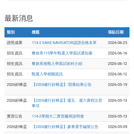
最新消息
類別
標題
張貼日期
證照成果
114-2 SAKE NAVIGATOR認證合格名單
2026-06-25
招生資訊
餐旅系
115
學年甄選入學面試通知書
2026-06-16
招生資訊
餐旅系推甄入學面試術科介紹
2026-06-12
招生資訊
甄選入學相關資訊
2026-06-12
2026好棒盃
【2026健行好棒盃】 競賽結果公告
2026-05-19
2026好棒盃
【2026健行好棒盃】週五、週六賽程注意
2026-05-13
事項
實習公告
114-2學期大二實習廠商說明會
2026-05-13
2026好棒盃
【2026健行好棒盃】參賽選手編號公告
2026-05-09