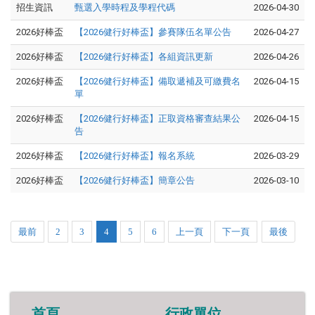
招生資訊
甄選入學時程及學程代碼
2026-04-30
2026好棒盃
【2026健行好棒盃】參賽隊伍名單公告
2026-04-27
2026好棒盃
【2026健行好棒盃】各組資訊更新
2026-04-26
2026好棒盃
【2026健行好棒盃】備取遞補及可繳費名
2026-04-15
單
2026好棒盃
【2026健行好棒盃】正取資格審查結果公
2026-04-15
告
2026好棒盃
【2026健行好棒盃】報名系統
2026-03-29
2026好棒盃
【2026健行好棒盃】簡章公告
2026-03-10
最前
2
3
4
5
6
上一頁
下一頁
最後
首頁
行政單位