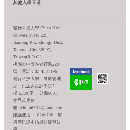
其他入學管道
健行科技大學 Chien Hsin
University, No.229,
Jianxing Rd., Zhongli Dist.,
Taoyuan City 32097,
Taiwan(R.O.C.)
桃園市中壢區健行路229
號 電話：03-4581196
健行科技大學 餐旅管理
系 民生與設計學院3
樓 L308 室 分機6601
意見反應信
箱:uchhm6601@gmail.com
建議使用 1024*768 解
析度已達本站最佳瀏覽效
果