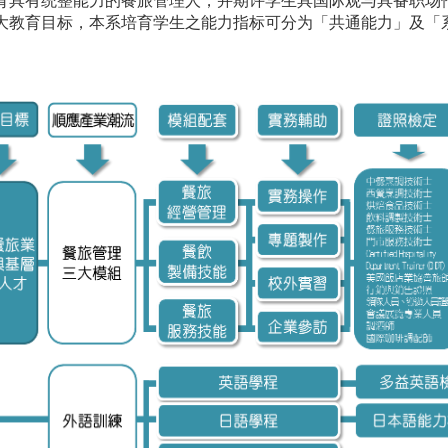
育具有统整能力的餐旅管理人，并期许学生具国际观与具备职场
大教育目标，本系培育学生之能力指标可分为「共通能力」及「