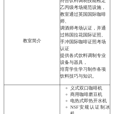
符合饮料调制技能检定
乙丙级考场规范设施，
教室通过英国国际咖啡
师、
调酒师考场认证，并通
过韩国拉花国际证照、
教室简介
手冲国际咖啡证照考场
认证
提供各式饮料调制专业
设备与器具，
培育学生学习制作各项
饮料技巧与知识。
义式双口咖啡机
商用咖啡磨豆机
电热式即热开水机
NSF安规认证制冰
机