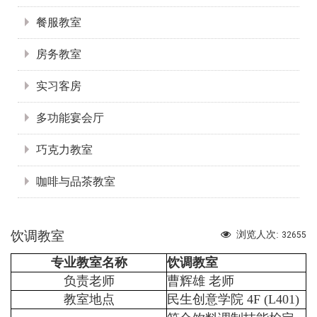
餐服教室
房务教室
实习客房
多功能宴会厅
巧克力教室
咖啡与品茶教室
饮调教室
浏览人次:
32655
专业教室名称
饮调教室
负责老师
曹辉雄 老师
教室地点
民生创意学院 4F (L401)