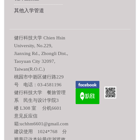
其他入学管道
健行科技大学 Chien Hsin
University, No.229,
Jianxing Rd., Zhongli Dist.,
Taoyuan City 32097,
Taiwan(R.O.C.)
桃园市中坜区健行路229
号 电话：03-4581196
健行科技大学 餐旅管理
系 民生与设计学院3
楼 L308 室 分机6601
意见反应信
箱:uchhm6601@gmail.com
建议使用 1024*768 分
辨率已达本站最佳浏览效