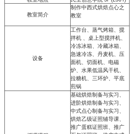
制作中西式烘焙点心之
教室简介
教室
工作台、蒸气烤箱、搅
拌机 、桌上型搅拌机、
冷冻冰箱、冷藏冰箱、
急速冷冻、丹麦机、压
设备
面机、切面机、电磁
炉、水果低温风干机、
拉糖机、三环炉、平底
煎锅
基础烘焙制备与实习、
进阶烘焙制备与实习、
中式点心制备与实习、
烘焙乙级证照辅导课、
推广蛋糕证照班、推广