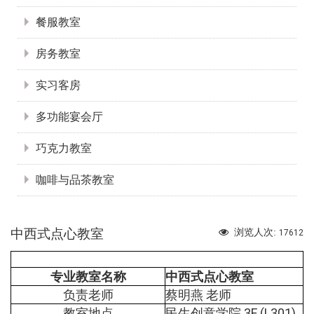
餐服教室
房务教室
实习客房
多功能宴会厅
巧克力教室
咖啡与品茶教室
中西式点心教室
浏览人次:
17612
专业教室名称
中西式点心教室
负责老师
蔡明燕 老师
教室地点
民生创意学院 3F (L301)