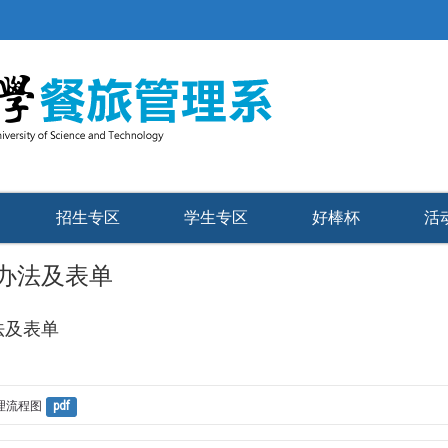
招生专区
学生专区
好棒杯
活
办法及表单
法及表单
理流程图
pdf