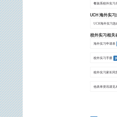
餐旅系校外实习
UCH 海外实
UCH海外实习急难
校外实习相关
海外实习申请表
校外实习手册
p
校外实习家长同意
他表单资讯请见