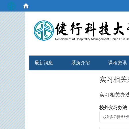
:::
最新消息
系所介绍
课程资讯
实习相关
实习相关办
校外实习办法
校外实习异常处