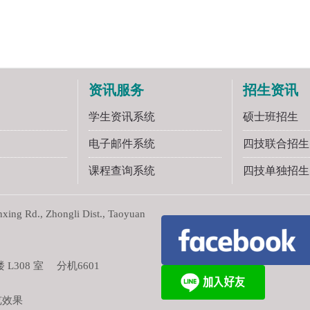
资讯服务
招生资讯
学生资讯系统
硕士班招生
电子邮件系统
四技联合招生
课程查询系统
四技单独招生
ng Rd., Zhongli Dist., Taoyuan
308 室 分机6601
览效果