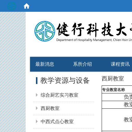
:::
最新消息
系所介绍
课程资讯
:::
西厨教室
教学资源与设备
专业教室名称
综合厨艺实习教室
负
教
西厨教室
教
中西式点心教室