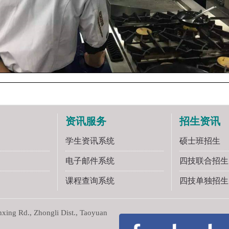
资讯服务
招生资讯
学生资讯系统
硕士班招生
电子邮件系统
四技联合招生
课程查询系统
四技单独招生
ng Rd., Zhongli Dist., Taoyuan