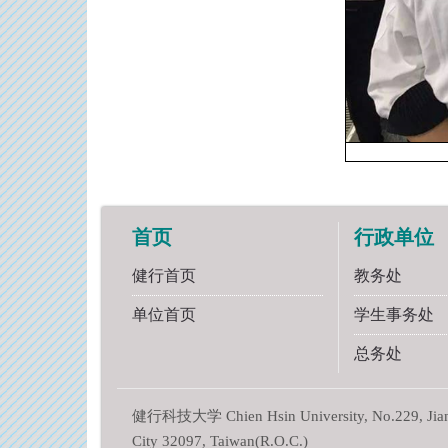
首页
行政单位
健行首页
教务处
单位首页
学生事务处
总务处
健行科技大学 Chien Hsin University, No.229, Jianxi
City 32097, Taiwan(R.O.C.)