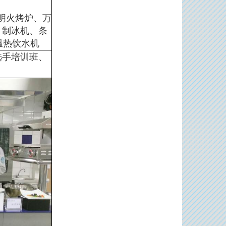
明火烤炉、万
、制冰机、条
温热饮水机
选手培训班、