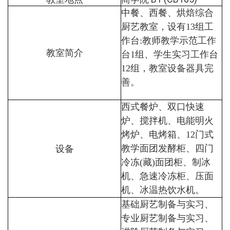
中餐、西餐、烘焙综合
厨艺教室，设有13组工
作台:教师教学示范工作
教室简介
台1组、学生实习工作台
12组，教室设备器具完
善。
西式餐炉、双口快速
炉、搅拌机、电能明火
烤炉、电烤箱、12门式
设备
教学面团发酵柜、四门
冷冻(藏)面团柜、制冰
机、急速冷冻柜、压面
机、冰温热饮水机。
基础厨艺制备与实习、
专业厨艺制备与实习、