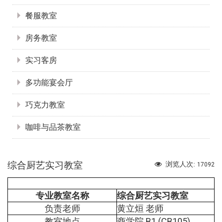
餐服教室
房务教室
实习客房
多功能宴会厅
巧克力教室
咖啡与品茶教室
综合厨艺实习教室
浏览人次:
17092
专业教室名称
综合厨艺实习教室
负责老师
黄立烜 老师
教室地点
商学院 B1 (CB105)