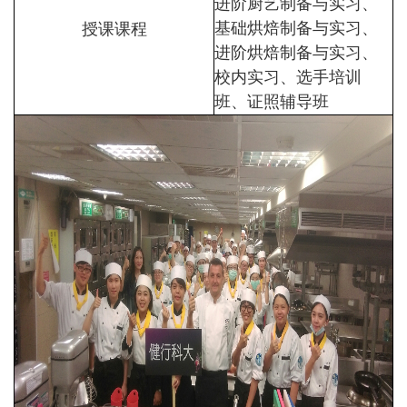
进阶厨艺制备与实习、
授课课程
基础烘焙制备与实习、
进阶烘焙制备与实习、
校内实习、选手培训
班、证照辅导班