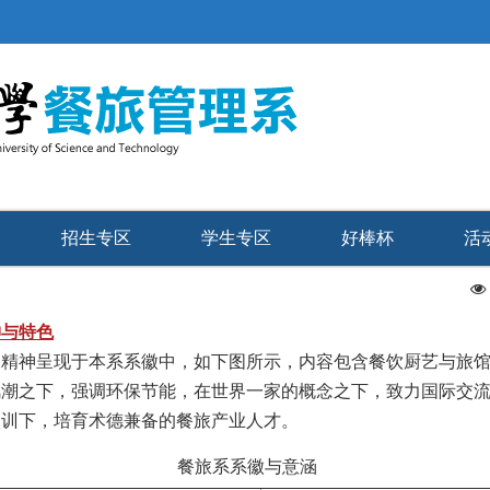
招生专区
学生专区
好棒杯
活
神与特色
的精神呈现于本系系徽中，如下图所示，内容包含餐饮厨艺与旅
风潮之下，强调环保节能，在世界一家的概念之下，致力国际交
校训下，培育术德兼备的餐旅产业人才。
餐旅系系徽与意涵