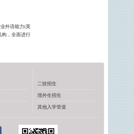
业外语能力(英
机构，全面进行
二技招生
境外生招生
其他入学管道