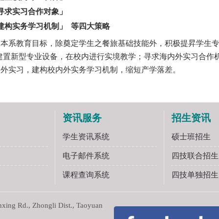
寻求实习合作对象」
建构实务学习机制」 等四大策略
系教育目标，除奠定学生之餐旅基础技能外，积极提昇学生专
建置新型专业设备，在校内进行实境教学；寻求海内外实习合作
校外实习，建构校内外实务学习机制，缩短产学落差。
资讯服务
招生资讯
学生资讯系统
硕士班招生
电子邮件系统
四技联合招生
课程查询系统
四技单独招生
ng Rd., Zhongli Dist., Taoyuan