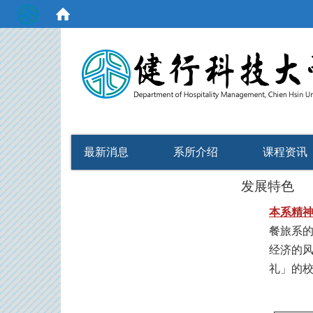
:::
最新消息
系所介绍
课程资讯
发展特色
本系精
餐旅系
经济的
礼」的