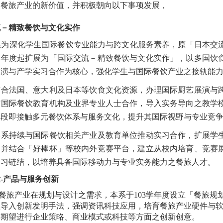
造餐旅产业的新价值，并积极朝向以下事项发展，
流－精致餐饮与文化实作
深化学生国际餐饮专业能力与跨文化服务素养，原「日本交
本年度起扩展为「国际交流－精致餐饮与文化实作」，以多国饮
展演与产学实习合作为核心，强化学生与国际餐饮产业之接轨能
结合法国、意大利及日本等饮食文化资源，办理国际厨艺展演与
与国际餐饮教育机构及业界专业人士合作，导入实务导向之教学
阶段即接触多元餐饮体系与服务文化，提升其国际视野与专业竞
本系持续与国际餐饮相关产业及教育单位推动实习合作，扩展学
，并结合「好棒杯」等校内外竞赛平台，建立从校内培育、竞赛
学习链结，以培养具备国际移动力与专业实务能力之餐旅人才。
发
-
产品与服务创新
旅产业在规划与设计之需求，本系于103学年度设立「餐旅规
程导入创新发明手法，强调资讯科技应用，培育餐旅产业硬件与
，期望进行企业策略、商业模式或科技等方面之创新创意。