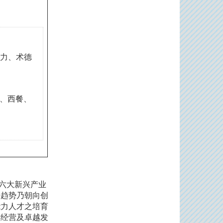
力、术德
餐、西餐、
六大新兴产业
来趋势乃朝向创
能力人才之培育
续经营及卓越发