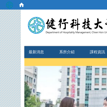
:::
最新消息
系所介紹
課程資訊