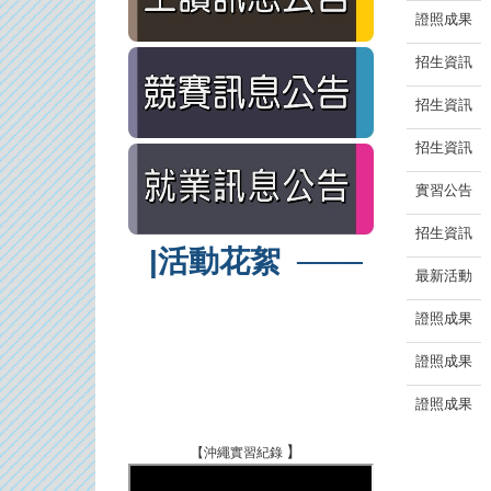
證照成果
招生資訊
招生資訊
招生資訊
實習公告
招生資訊
|活動花絮
───
最新活動
證照成果
證照成果
證照成果
】
【沖繩實習紀錄