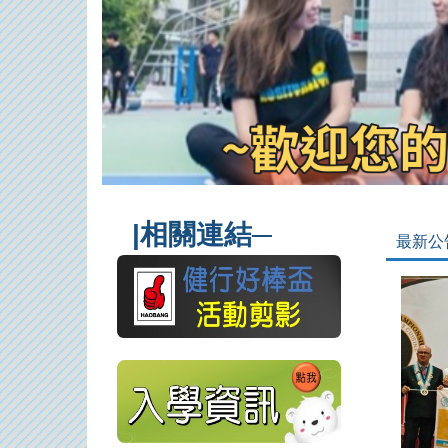
|相關連結─
最新公