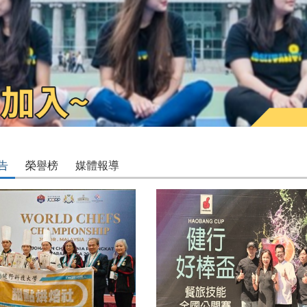
告
榮譽榜
媒體報導