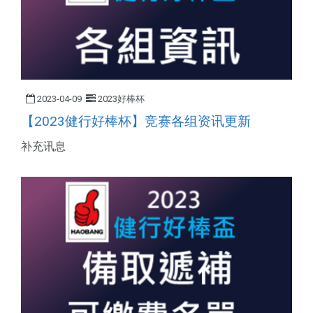
2023-04-09
2023好棒杯
【2023健行好棒杯】竞赛各组资讯更新
补充讯息