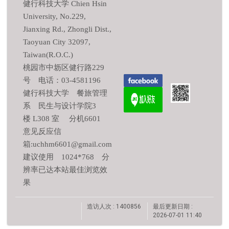
健行科技大学 Chien Hsin
University, No.229,
Jianxing Rd., Zhongli Dist.,
Taoyuan City 32097,
Taiwan(R.O.C.)
桃园市中坜区健行路229
号 电话：03-4581196
健行科技大学 餐旅管理
系 民生与设计学院3
楼 L308 室 分机6601
意见反应信
箱:uchhm6601@gmail.com
建议使用 1024*768 分
辨率已达本站最佳浏览效
果
造访人次 : 1400856
最后更新日期 :
2026-07-01 11:40