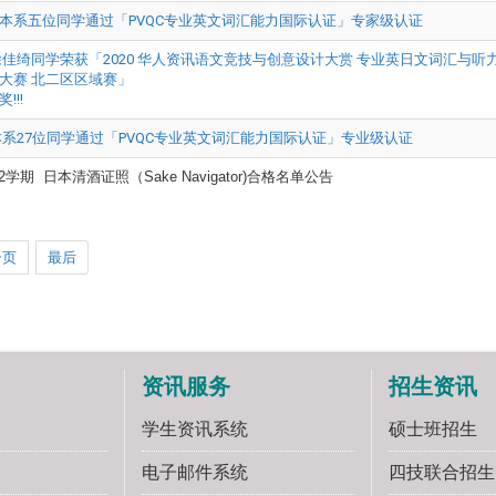
本系五位同学通过「PVQC专业英文词汇能力国际认证」专家级认证
徐佳绮同学荣获「2020 华人资讯语文竞技与创意设计大赏 专业英日文词汇与听
大赛 北二区区域赛」
!!!
本系27位同学通过「PVQC专业英文词汇能力国际认证」专业级认证
8-2学期 日本清酒证照（Sake Navigator)合格名单公告
一页
最后
资讯服务
招生资讯
学生资讯系统
硕士班招生
电子邮件系统
四技联合招生