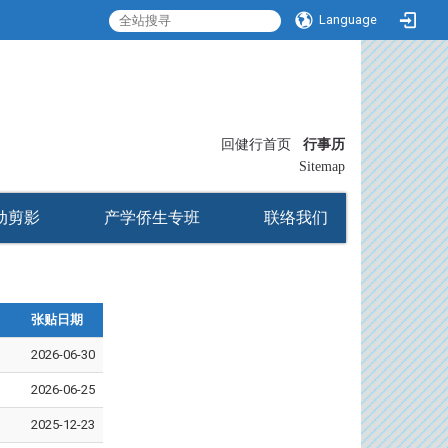
Language
:::
回健行首页
行事历
〡
Sitemap
动剪影
产学侨生专班
联络我们
张贴日期
2026-06-30
2026-06-25
2025-12-23