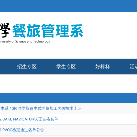
招生专区
学生专区
好棒杯
活
本系 10位同学取得中式面食加工丙级技术士证
-2 SAKE NAVIGATOR认证合格名单
4-1 PVQC检定通过名单公告