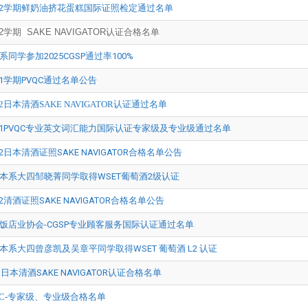
3-2学期鲜奶油挤花蛋糕国际证照检定通过名单
3-2学期 SAKE NAVIGATOR认证合格名单
系同学参加2025CGSP通过率100%
3-1学期PVQC通过名单公告
2-2日本清酒SAKE NAVIGATOR认证通过名单
2-1PVQC专业英文词汇能力国际认证专家级及专业级通过名单
1-2日本清酒证照SAKE NAVIGATOR合格名单公告
本系大四邹晓菁同学取得WSET葡萄酒2级认证
0-2清酒证照SAKE NAVIGATOR合格名单公告
饭店业协会-CGSP专业顾客服务国际认证通过名单
本系大四曾彦凯及吴章平同学取得WSET 葡萄酒 L2 认证
21日本清酒SAKE NAVIGATOR认证合格名单
QC-专家级、专业级合格名单