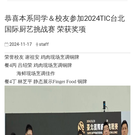
恭喜本系同学＆校友参加2024TIC台北
国际厨艺挑战赛 荣获奖项
2024-11-17
staff
荣誉校友 谢祖安 鸡肉现场烹调铜牌
餐4丙 吕绍荣 鸡肉现场烹调铜牌
海鲜现场烹调佳作
餐4丁 林芝平 静态展示Finger Food 铜牌