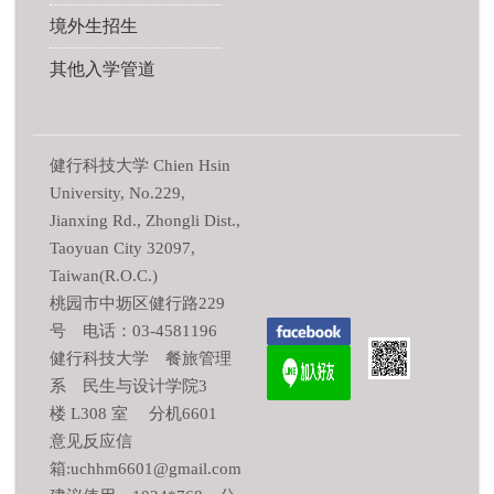
境外生招生
其他入学管道
健行科技大学 Chien Hsin
University, No.229,
Jianxing Rd., Zhongli Dist.,
Taoyuan City 32097,
Taiwan(R.O.C.)
桃园市中坜区健行路229
号 电话：03-4581196
健行科技大学 餐旅管理
系 民生与设计学院3
楼 L308 室 分机6601
意见反应信
箱:uchhm6601@gmail.com