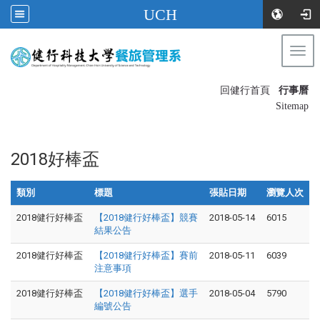
UCH
Togg
navi
:::
回健行首頁
行事曆
〡
Sitemap
2018好棒盃
類別
標題
張貼日期
瀏覽人次
2018健行好棒盃
【2018健行好棒盃】競賽
2018-05-14
6015
結果公告
2018健行好棒盃
【2018健行好棒盃】賽前
2018-05-11
6039
注意事項
2018健行好棒盃
【2018健行好棒盃】選手
2018-05-04
5790
編號公告