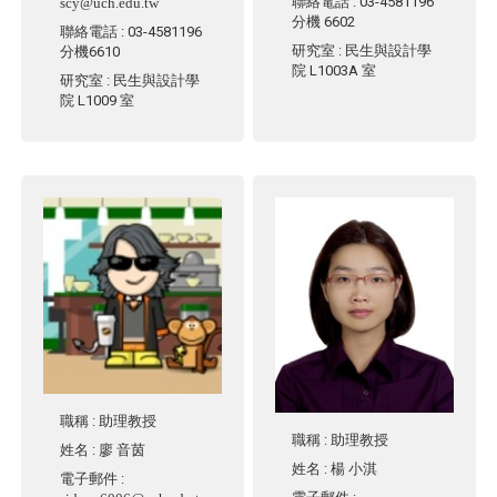
聯絡電話
: 03-4581196
scy@uch.edu.tw
分機 6602
聯絡電話
: 03-4581196
研究室
: 民生與設計學
分機6610
院 L1003A 室
研究室
: 民生與設計學
院 L1009 室
職稱
: 助理教授
職稱
: 助理教授
姓名
:
廖 音茵
姓名
:
楊 小淇
電子郵件
: