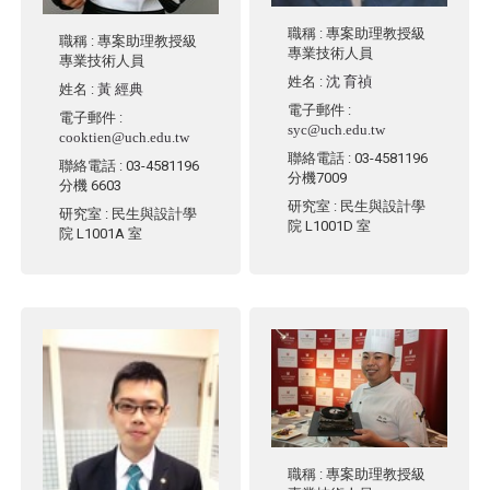
職稱
: 專案助理教授級
職稱
: 專案助理教授級
專業技術人員
專業技術人員
姓名
:
沈 育禎
姓名
:
黃 經典
電子郵件
:
電子郵件
:
syc@uch.edu.tw
cooktien@uch.edu.tw
聯絡電話
: 03-4581196
聯絡電話
: 03-4581196
分機7009
分機 6603
研究室
: 民生與設計學
研究室
: 民生與設計學
院 L1001D 室
院 L1001A 室
職稱
: 專案助理教授級