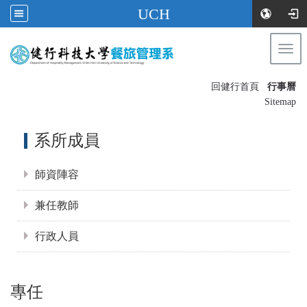
UCH
Togg
navi
:::
回健行首頁
行事曆
〡
Sitemap
:::
系所成員
師資陣容
兼任教師
行政人員
專任