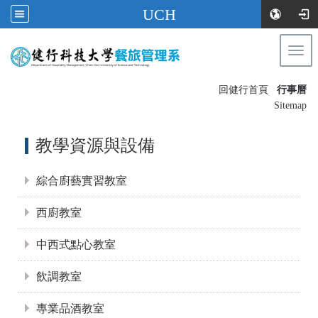
UCH
Togg
navi
:::
回健行首頁
行事曆
〡
Sitemap
:::
教學資源與設備
綜合廚藝實習教室
西廚教室
中西式點心教室
飲調教室
專業品酒教室