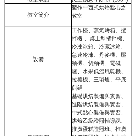
製作中西式烘焙點心之
教室簡介
教室
工作檯、蒸氣烤箱、攪
拌機 、桌上型攪拌機、
冷凍冰箱、冷藏冰箱、
急速冷凍、丹麥機、壓
設備
麵機、切麵機、電磁
爐、水果低溫風乾機、
拉糖機、三環爐、平底
煎鍋
基礎烘焙製備與實習、
進階烘焙製備與實習、
中式點心製備與實習、
烘焙乙級證照輔導課、
推廣蛋糕證照班、推廣