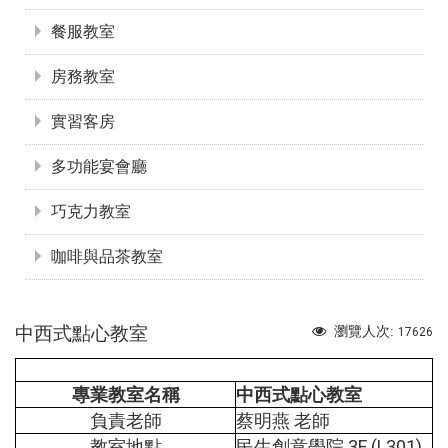
餐服教室
房務教室
實習客房
多功能宴會廳
巧克力教室
咖啡與品茶教室
中西式點心教室
瀏覽人次:
17626
專業教室名稱
中西式點心教室
負責老師
蔡明燕 老師
教室地點
民生創意學院 3F (L301)