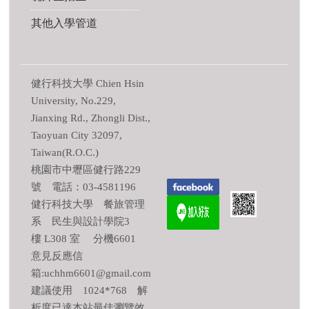
其他入學管道
健行科技大學 Chien Hsin
University, No.229,
Jianxing Rd., Zhongli Dist.,
Taoyuan City 32097,
Taiwan(R.O.C.)
桃園市中壢區健行路229
號 電話：03-4581196
健行科技大學 餐旅管理
系 民生與設計學院3
樓 L308 室 分機6601
意見反應信
箱:uchhm6601@gmail.com
建議使用 1024*768 解
析度已達本站最佳瀏覽效