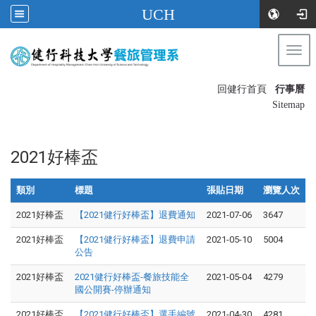
UCH
Togg
navi
:::
回健行首頁
行事曆
〡
Sitemap
2021好棒盃
類別
標題
張貼日期
瀏覽人次
2021好棒盃
【2021健行好棒盃】退費通知
2021-07-06
3647
2021好棒盃
【2021健行好棒盃】退費申請
2021-05-10
5004
公告
2021好棒盃
2021健行好棒盃-餐旅技能全
2021-05-04
4279
國公開賽-停辦通知
2021好棒盃
【2021健行好棒盃】選手編號
2021-04-30
4281