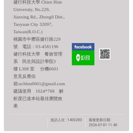
健行科技大學 Chien Hsin
University, No.229,
Jianxing Rd., Zhongli Dist.,
Taoyuan City 32097,
Taiwan(R.O.C.)
桃園市中壢區健行路229
號 電話：03-4581196
健行科技大學 餐旅管理
系 民生與設計學院3
樓 L308 室 分機6601
意見反應信
箱:uchhm6601@gmail.com
建議使用 1024*768 解
析度已達本站最佳瀏覽效
果
造訪人次 : 1400283
最後更新日期 :
2026-07-01 11:40