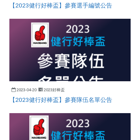
【2023健行好棒盃】參賽選手編號公告
2023-04-20
2023好棒盃
【2023健行好棒盃】參賽隊伍名單公告