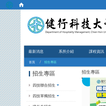
:::
最新消息
系所介紹
課程資訊
首頁
招生專區
:::
招生專區
招生專區
四技聯合招生
四技單獨招生