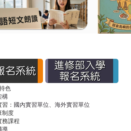
特色
架構
實習：
國內實習單位
、
海外實習單位
班制度
實務課程
輔導