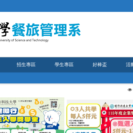
招生專區
學生專區
好棒盃
活