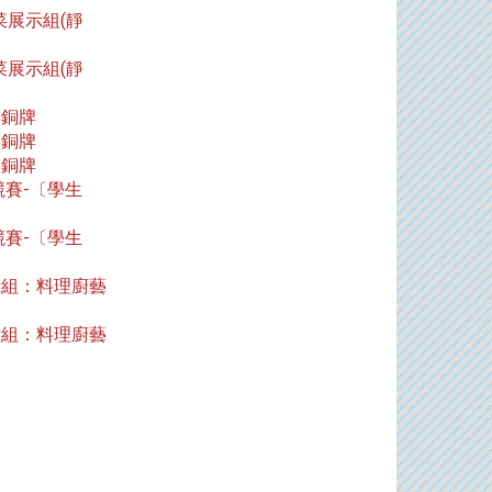
菜展示組(靜
菜展示組(靜
銅牌
銅牌
銅牌
競賽-〔學生
競賽-〔學生
示組：料理廚藝
示組：料理廚藝