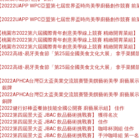
20222UAPP WPC亞盟第七屆世界盃時尚美學廚藝創作競賽 前
【
20222UAPP WPC亞盟第七屆世界盃時尚美學廚藝創作競賽 前
【
桃園市2022第六屆國際青年創意美學線上競賽 精緻開胃菜組
【
】
桃園市2022第六屆國際青年創意美學線上競賽 精緻開胃菜組
【
】
桃園市2022第六屆國際青年創意美學線上競賽 精緻開胃菜組
【
】
2022高雄-易牙美食節「第25屆全國美食文化大展」 拿手菜餚
【
2022高雄-易牙美食節「第25屆全國美食文化大展」 拿手菜餚
【
2022APHCA台灣亞太盃美業交流競賽暨美饌藝術美學 廚藝展
【
銀牌
】
2022APHCA台灣亞太盃美業交流競賽暨美饌藝術美學 廚藝展
【
銅牌
】
2022健行好棒盃餐旅技能全國公開賽 廚藝展示組
佳作
【
】
2022第四屆景大盃 JBAC 飲品藝術挑戰賽
獲得名次
【
】
2022第四屆景大盃 JBAC 飲品藝術挑戰賽
佳作
【
】
2022第四屆景大盃 JBAC 飲品藝術挑戰賽
咖啡杯測組 佳作
【
】
2022第四屆景大盃 JBAC 飲品藝術挑戰賽
手沖咖啡組 第一名
【
】