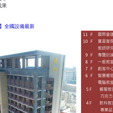
成果
】全國設備最新