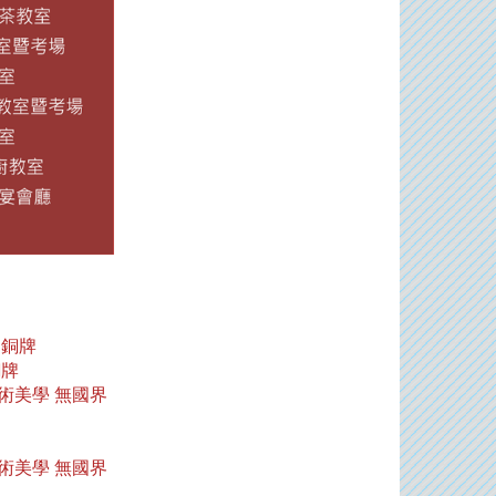
銅牌
牌
藝術美學
無國界
藝術美學
無國界