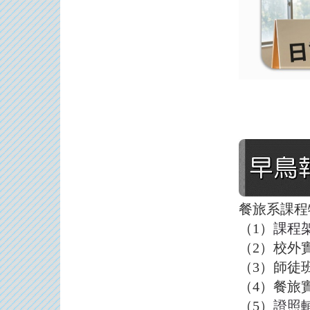
餐旅系課程
（1）
課程
（2）校外
（3）師徒
（4）餐旅
（5）
證照