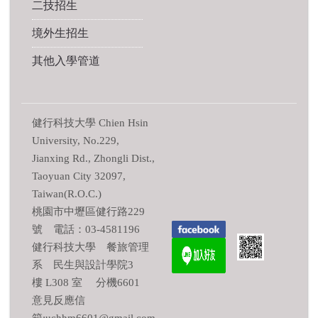
二技招生
境外生招生
其他入學管道
健行科技大學 Chien Hsin
University, No.229,
Jianxing Rd., Zhongli Dist.,
Taoyuan City 32097,
Taiwan(R.O.C.)
桃園市中壢區健行路229
號 電話：03-4581196
健行科技大學 餐旅管理
系 民生與設計學院3
樓 L308 室 分機6601
意見反應信
箱:uchhm6601@gmail.com