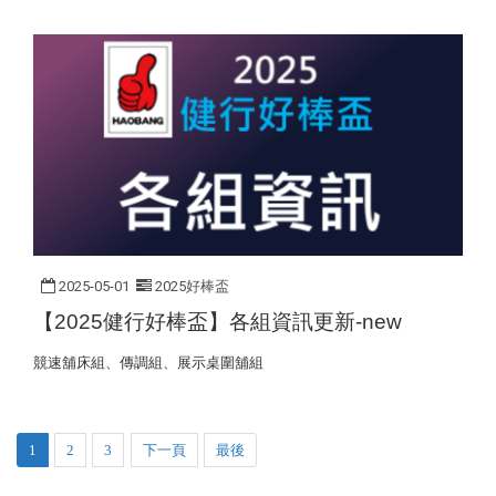
2025-05-01
2025好棒盃
【2025健行好棒盃】各組資訊更新-new
競速舖床組、傳調組、展示桌圍舖組
1
2
3
下一頁
最後