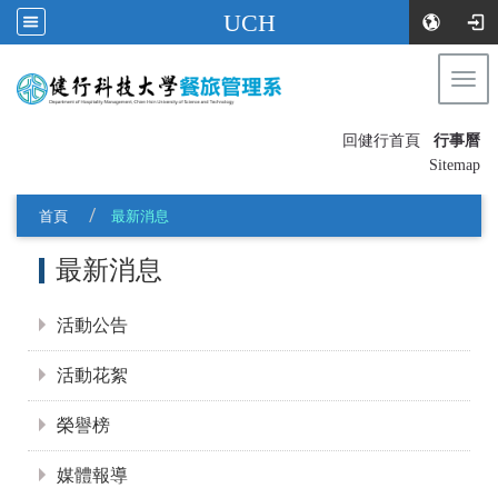
UCH
Togg
navi
:::
回健行首頁
行事曆
〡
Sitemap
首頁
最新消息
:::
最新消息
活動公告
活動花絮
榮譽榜
媒體報導