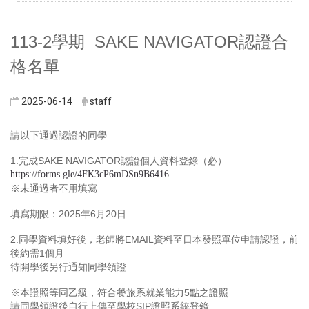
113-2學期 SAKE NAVIGATOR認證合
格名單
2025-06-14
staff
請以下通過認證的同學
1.完成SAKE NAVIGATOR認證個人資料登錄（必）
https://forms.gle/4FK3cP6mDSn9B6416
※未通過者不用填寫
填寫期限：2025年6月20日
2.同學資料填好後，老師將EMAIL資料至日本發照單位申請認證，前
後約需1個月
待開學後另行通知同學領證
※本證照等同乙級，符合餐旅系就業能力5點之證照
請同學領證後自行上傳至學校SIP證照系統登錄