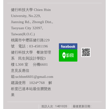
健行科技大學 Chien Hsin
University, No.229,
Jianxing Rd., Zhongli Dist.,
Taoyuan City 32097,
Taiwan(R.O.C.)
桃園市中壢區健行路229
號 電話：03-4581196
健行科技大學 餐旅管理
系 民生與設計學院3
樓 L308 室 分機6601
意見反應信
箱:uchhm6601@gmail.com
建議使用 1024*768 解
析度已達本站最佳瀏覽效
果
造訪人次 : 1401020
最後更新日期 :