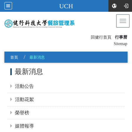
UCH
Togg
navi
:::
回健行首頁
行事曆
〡
Sitemap
首頁
最新消息
:::
最新消息
活動公告
活動花絮
榮譽榜
媒體報導