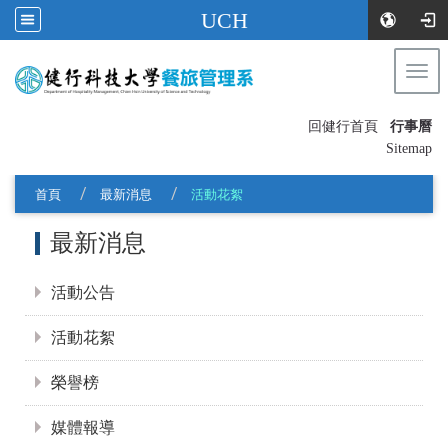
UCH
Togg
navi
:::
回健行首頁
行事曆
〡
Sitemap
首頁
最新消息
活動花絮
:::
最新消息
活動公告
活動花絮
榮譽榜
媒體報導