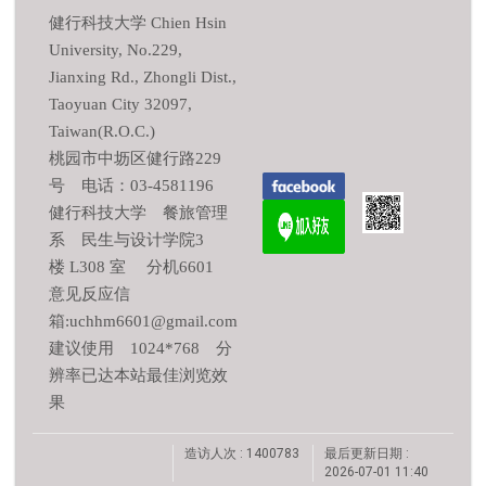
健行科技大学 Chien Hsin
University, No.229,
Jianxing Rd., Zhongli Dist.,
Taoyuan City 32097,
Taiwan(R.O.C.)
桃园市中坜区健行路229
号 电话：03-4581196
健行科技大学 餐旅管理
系 民生与设计学院3
楼 L308 室 分机6601
意见反应信
箱:uchhm6601@gmail.com
建议使用 1024*768 分
辨率已达本站最佳浏览效
果
造访人次 : 1400783
最后更新日期 :
2026-07-01 11:40