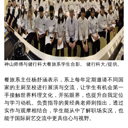
神山师傅与健行科大餐旅系学生合影。 健行科大/提供。
餐旅系主任杨舒涵表示，系上每年定期邀请不同国
家的主厨至校进行展演与交流，让学生有机会第一
手接触世界料理文化，开拓眼界，也提升自我定位
与学习动机。负责指导的黄经典老师则指出，透过
实作与观摩相结合，学生能从中了解职场实况，也
能于国际厨艺交流中更具信心与视野。