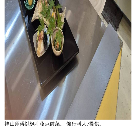
神山师傅以枫叶妆点前菜。 健行科大/提供。