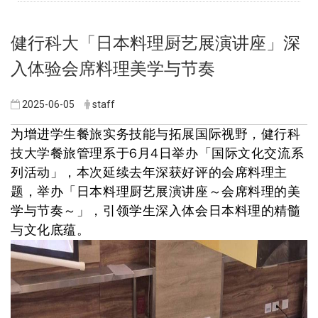
健行科大「日本料理厨艺展演讲座」深
入体验会席料理美学与节奏
2025-06-05
staff
为增进学生餐旅实务技能与拓展国际视野，健行科
技大学餐旅管理系于6月4日举办「国际文化交流系
列活动」，本次延续去年深获好评的会席料理主
题，举办「日本料理厨艺展演讲座～会席料理的美
学与节奏～」，引领学生深入体会日本料理的精髓
与文化底蕴。