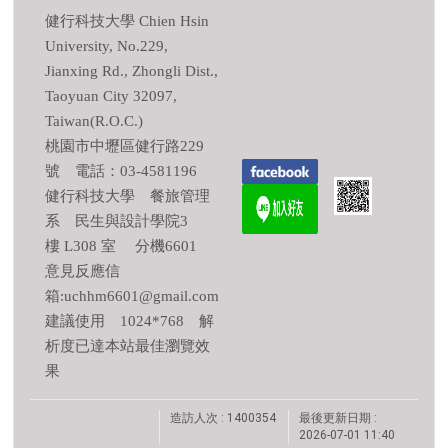
健行科技大學 Chien Hsin
University, No.229,
Jianxing Rd., Zhongli Dist.,
Taoyuan City 32097,
Taiwan(R.O.C.)
桃園市中壢區健行路229
號 電話：03-4581196
健行科技大學 餐旅管理
系 民生與設計學院3
樓 L308 室 分機6601
意見反應信
箱:uchhm6601@gmail.com
建議使用 1024*768 解
析度已達本站最佳瀏覽效
果
造訪人次 : 1400354
最後更新日期 :
2026-07-01 11:40