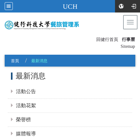
UCH
Togg
navi
:::
回健行首頁
行事曆
〡
Sitemap
首頁
最新消息
:::
最新消息
活動公告
活動花絮
榮譽榜
媒體報導