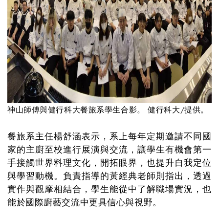
神山師傅與健行科大餐旅系學生合影。 健行科大/提供。
餐旅系主任楊舒涵表示，系上每年定期邀請不同國
家的主廚至校進行展演與交流，讓學生有機會第一
手接觸世界料理文化，開拓眼界，也提升自我定位
與學習動機。負責指導的黃經典老師則指出，透過
實作與觀摩相結合，學生能從中了解職場實況，也
能於國際廚藝交流中更具信心與視野。