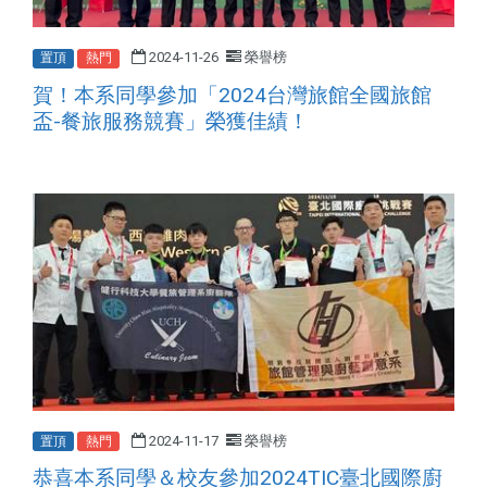
2024-11-26
榮譽榜
置頂
熱門
賀！本系同學參加「2024台灣旅館全國旅館
盃-餐旅服務競賽」榮獲佳績！
2024-11-17
榮譽榜
置頂
熱門
恭喜本系同學＆校友參加2024TIC臺北國際廚