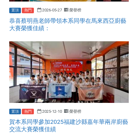
2026-05-27
榮譽榜
置頂
熱門
恭喜蔡明燕老師帶領本系同學在馬來西亞廚藝
大賽榮獲佳績：
2025-12-10
榮譽榜
置頂
熱門
賀本系同學參加2025福建沙縣嘉年華兩岸廚藝
交流大賽榮獲佳績