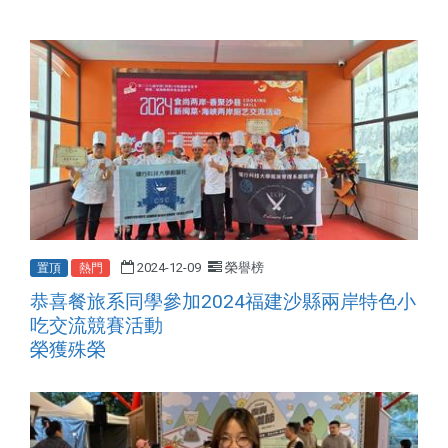
2024-12-09
榮譽榜
置頂
熱門
恭喜餐旅系同學參加2024福建沙縣兩岸特色小
吃交流競賽活動
榮獲殊榮