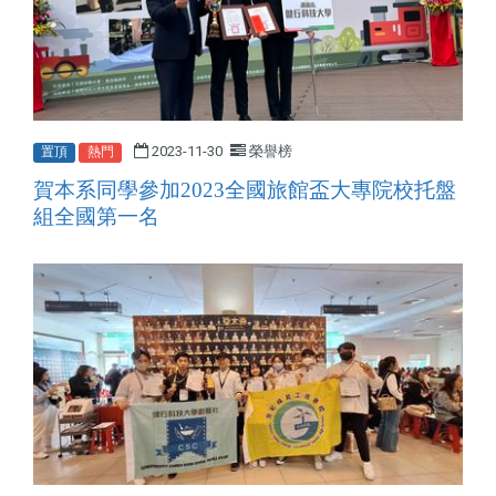
2023-11-30
榮譽榜
置頂
熱門
賀本系同學參加2023全國旅館盃大專院校托盤
組全國第一名