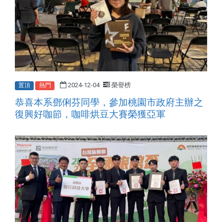
2024-12-04
榮譽榜
置頂
熱門
恭喜本系鄧俐芬同學，參加桃園市政府主辦之
復興好咖節，咖啡烘豆大賽榮獲亞軍