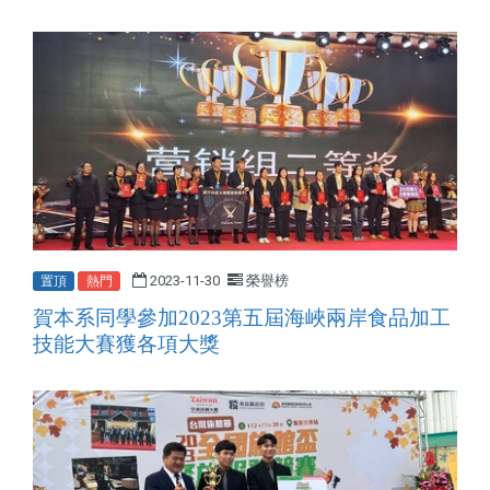
2023-11-30
榮譽榜
置頂
熱門
賀本系同學參加2023第五屆海峽兩岸食品加工
技能大賽獲各項大獎