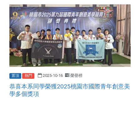
2025-10-16
榮譽榜
置頂
熱門
恭喜本系同學榮獲2025桃園市國際青年創意美
學多個獎項