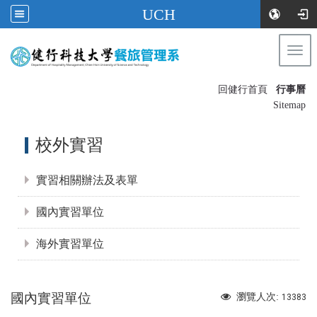
UCH
Togg
navi
:::
回健行首頁
行事曆
〡
Sitemap
:::
校外實習
實習相關辦法及表單
國內實習單位
海外實習單位
國內實習單位
瀏覽人次:
13383