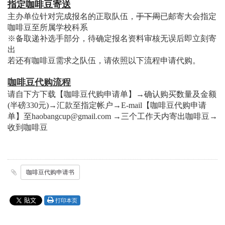
指定咖啡豆寄送
主办单位针对完成报名的正取队伍，
于下周
已邮寄大会指定
咖啡豆至所属学校科系
※备取递补选手部分，待确定报名资料审核无误后即立刻寄
出
若还有咖啡豆需求之队伍，请依照以下流程申请代购。
咖啡豆代购流程
请自下方下载【咖啡豆代购申请单】→确认购买数量及金额
(半磅330元)→汇款至指定帐户→E-mail【咖啡豆代购申请
单】至haobangcup@gmail.com →三个工作天内寄出咖啡豆→
收到咖啡豆
咖啡豆代购申请书
打印本页