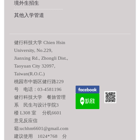
境外生招生
其他入学管道
健行科技大学 Chien Hsin
University, No.229,
Jianxing Rd., Zhongli Dist.,
Taoyuan City 32097,
Taiwan(R.O.C.)
桃园市中坜区健行路229
号 电话：03-4581196
健行科技大学 餐旅管理
系 民生与设计学院3
楼 L308 室 分机6601
意见反应信
箱:uchhm6601@gmail.com
建议使用 1024*768 分