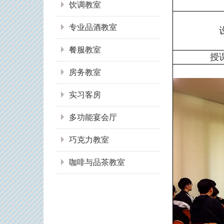
饮调教室
专业品酒教室
餐服教室
授
房务教室
实习客房
多功能宴会厅
巧克力教室
咖啡与品茶教室