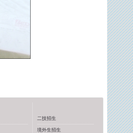
二技招生
境外生招生