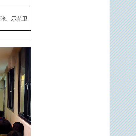
0张、示范卫