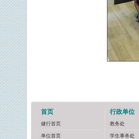
首页
行政单位
健行首页
教务处
单位首页
学生事务处