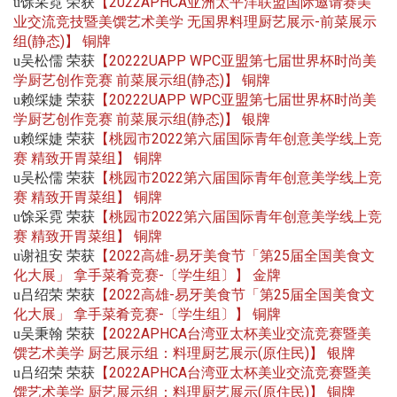
馀采霓 荣获
2022APHCA亚洲太平洋联盟国际邀请赛美
u
【
业交流竞技暨美馔艺术美学
无国界料理厨艺展示-前菜展示
组(静态)
铜牌
】
吴松儒 荣获
20222UAPP WPC亚盟第七届世界杯时尚美
u
【
学厨艺创作竞赛 前菜展示组(静态)
铜牌
】
赖䌽婕 荣获
20222UAPP WPC亚盟第七届世界杯时尚美
u
【
学厨艺创作竞赛 前菜展示组(静态)
银牌
】
赖䌽婕 荣获
桃园市2022第六届国际青年创意美学线上竞
u
【
赛 精致开胃菜组
铜牌
】
吴松儒 荣获
桃园市2022第六届国际青年创意美学线上竞
u
【
赛 精致开胃菜组
铜牌
】
馀采霓 荣获
桃园市2022第六届国际青年创意美学线上竞
u
【
赛 精致开胃菜组
铜牌
】
谢祖安 荣获
2022高雄-易牙美食节「第25届全国美食文
u
【
化大展」 拿手菜肴竞赛-〔学生组〕
金牌
】
吕绍荣 荣获
2022高雄-易牙美食节「第25届全国美食文
u
【
化大展」 拿手菜肴竞赛-〔学生组〕
铜牌
】
吴秉翰 荣获
2022APHCA台湾亚太杯美业交流竞赛暨美
u
【
馔艺术美学 厨艺展示组：料理厨艺展示(原住民)
银牌
】
吕绍荣 荣获
2022APHCA台湾亚太杯美业交流竞赛暨美
u
【
馔艺术美学 厨艺展示组：料理厨艺展示(原住民)
铜牌
】