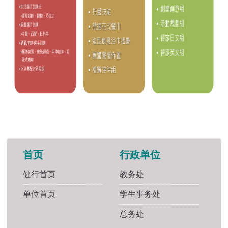
首页
行政单位
健行首页
教务处
单位首页
学生事务处
总务处