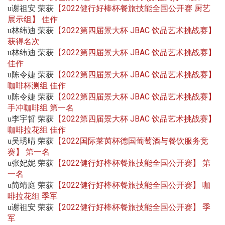
谢祖安 荣获
2022健行好棒杯餐旅技能全国公开赛 厨艺
u
【
展示组
佳作
】
林纬迪
2022第四届景大杯 JBAC 饮品艺术挑战赛
u
荣获
【
】
获得名次
林纬迪
2022第四届景大杯 JBAC 饮品艺术挑战赛
u
荣获
【
】
佳作
陈令婕
2022第四届景大杯 JBAC 饮品艺术挑战赛
u
荣获
【
】
咖啡杯测组 佳作
陈令婕
2022第四届景大杯 JBAC 饮品艺术挑战赛
u
荣获
【
】
手冲咖啡组 第一名
李宇哲
2022第四届景大杯 JBAC 饮品艺术挑战赛
u
荣获
【
】
咖啡拉花组 佳作
吴琇晴
2022国际莱茵杯德国葡萄酒与餐饮服务竞
u
荣获
【
赛
第一名
】
张妃妮
2022健行好棒杯餐旅技能全国公开赛
第
u
荣获
【
】
一名
简靖庭
2022健行好棒杯餐旅技能全国公开赛
咖
u
荣获
【
】
啡拉花组 季军
谢祖安
2022健行好棒杯餐旅技能全国公开赛
季
u
荣获
【
】
军