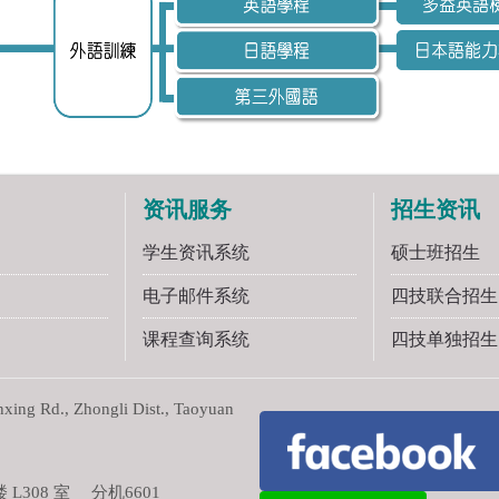
资讯服务
招生资讯
学生资讯系统
硕士班招生
电子邮件系统
四技联合招生
课程查询系统
四技单独招生
ng Rd., Zhongli Dist., Taoyuan
308 室 分机6601