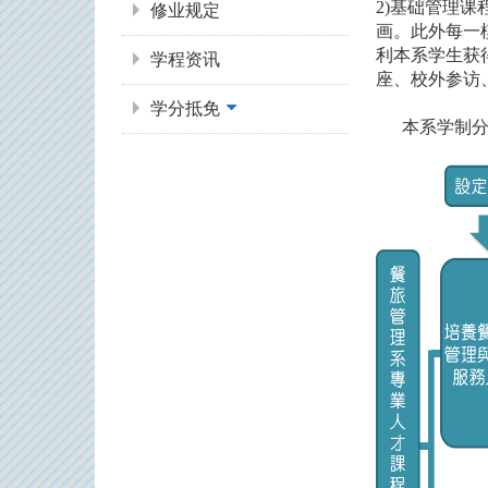
2)基础管理课
修业规定
画。此外每一
利本系学生获
学程资讯
座、校外参访
学分抵免
本系学制分为