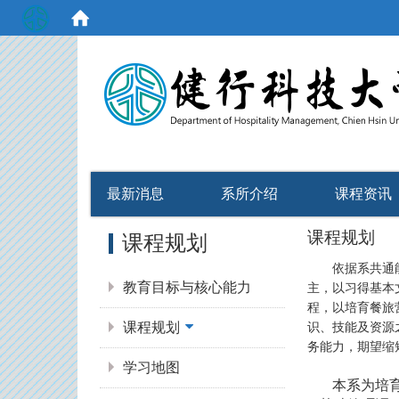
:::
最新消息
系所介绍
课程资讯
:::
课程规划
课程规划
依据系共通能力
教育目标与核心能力
主，以习得基本
程，以培育餐旅
课程规划
识、技能及资源
务能力，期望缩
学习地图
本系为培育理