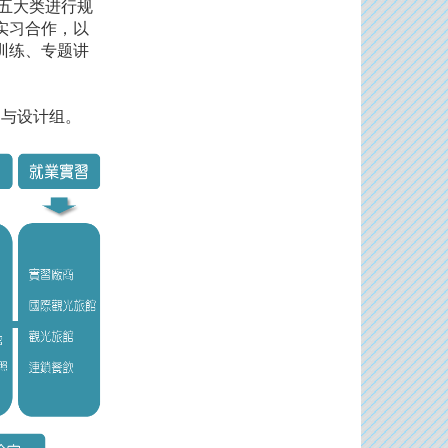
等五大类进行规
实习合作，以
训练、专题讲
与设计组。