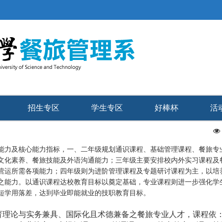
招生专区
学生专区
好棒杯
活
及核心能力指标，一、二年级规划通识课程、基础管理课程、餐旅专
文化素养、餐旅技能及外语沟通能力；三年级主要安排校内外实习课程及
营运所需各项能力；四年级则为进阶管理课程及专题研讨课程为主，以培
之能力。以通识课程达校教育目标以奠定基础，专业课程则进一步强化学
短学用落差，达到毕业即能就业的技职教育目标。
论与实务兼具、国际化且术德兼备之餐旅专业人才，课程依：