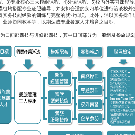
程、3)专业核心三大模组课程、4)外语课程、5)校内外实习课程
模组均搭配专业证照辅导，并安排合适的实习单位进行洽谈校外
得实务技能经验的训练与完整的就业知识。此外，辅以实务操作
、业师协同教学等，以期达成专业餐旅人才培育之目标。
日间部四技与进修部四技，其中日间部分为一般组及餐旅规划