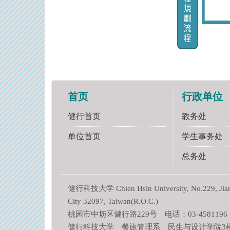
首页
行政单位
健行首页
教务处
单位首页
学生事务处
总务处
健行科技大学 Chien Hsin University, No.229, Jianxi
City 32097, Taiwan(R.O.C.)
桃园市中坜区健行路229号 电话：03-4581196
健行科技大学 餐旅管理系 民生与设计学院3楼 L