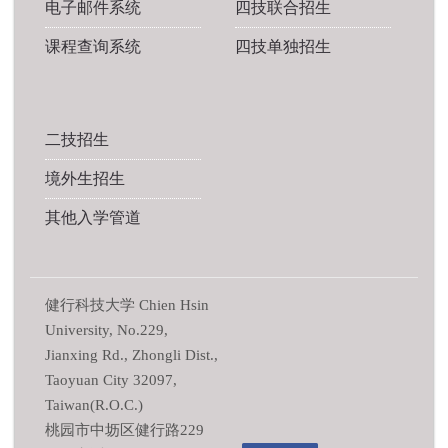
电子邮件系统
四技联合招生
课程查询系统
四技单独招生
二技招生
境外生招生
其他入学管道
健行科技大学 Chien Hsin
University, No.229,
Jianxing Rd., Zhongli Dist.,
Taoyuan City 32097,
Taiwan(R.O.C.)
桃园市中坜区健行路229