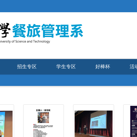
招生专区
学生专区
好棒杯
活