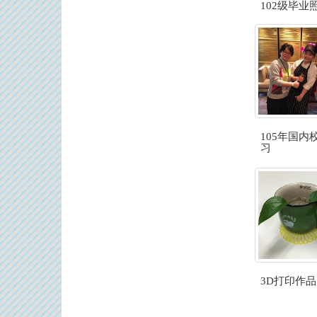
102级毕业
105年国内
习
3D打印作品