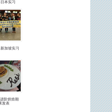
年日本实习
4年新加坡实习
-2进阶烘焙期
果发表