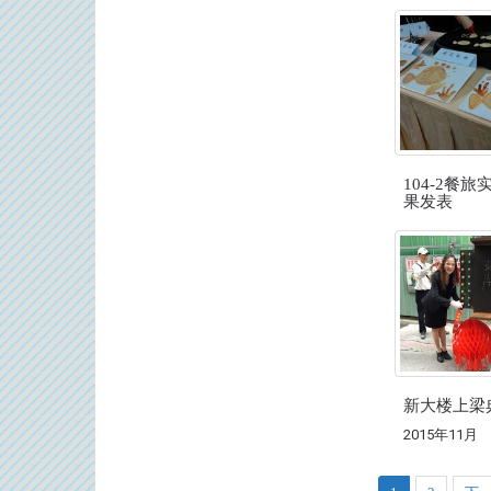
104-2餐旅
果发表
新大楼上梁
2015年11月