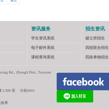
一页
最后
资讯服务
招生资讯
学生资讯系统
硕士班招生
电子邮件系统
四技联合招生
课程查询系统
四技单独招生
ng Rd., Zhongli Dist., Taoyuan
308 室 分机6601
览效果