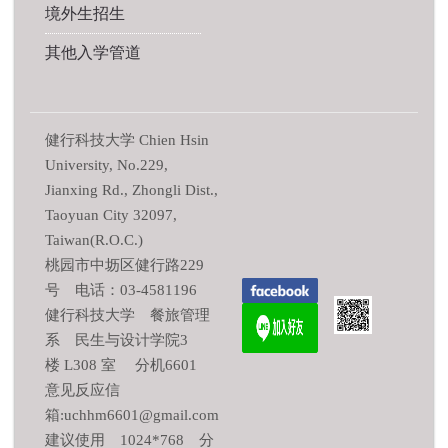
境外生招生
其他入学管道
健行科技大学 Chien Hsin
University, No.229,
Jianxing Rd., Zhongli Dist.,
Taoyuan City 32097,
Taiwan(R.O.C.)
桃园市中坜区健行路229
号 电话：03-4581196
健行科技大学 餐旅管理
系 民生与设计学院3
楼 L308 室 分机6601
意见反应信
箱:uchhm6601@gmail.com
建议使用 1024*768 分