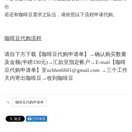
出
若还有咖啡豆需求之队伍，请依照以下流程申请代购。
咖啡豆代购流程
请自下方下载【咖啡豆代购申请单】→确认购买数量
及金额(半磅330元)→汇款至指定帐户→E-mail【咖啡
豆代购申请单】至uchhm6601@gmail.com →三个工作
天内寄出咖啡豆→收到咖啡豆
咖啡豆代购申请单
打印本页