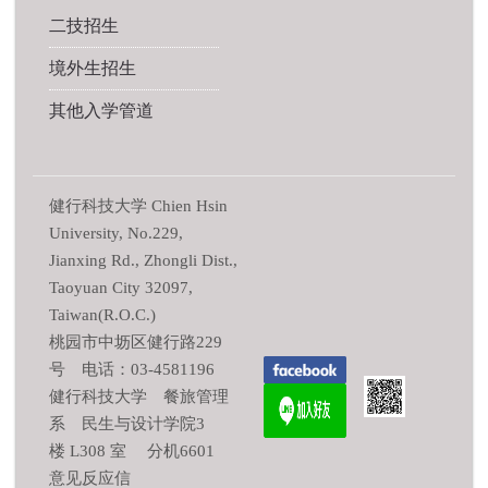
二技招生
境外生招生
其他入学管道
健行科技大学 Chien Hsin
University, No.229,
Jianxing Rd., Zhongli Dist.,
Taoyuan City 32097,
Taiwan(R.O.C.)
桃园市中坜区健行路229
号 电话：03-4581196
健行科技大学 餐旅管理
系 民生与设计学院3
楼 L308 室 分机6601
意见反应信