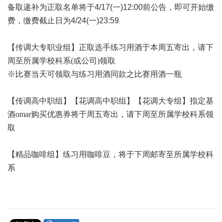
备取递补为正取名单将于4/17(一)12:00前公告，即可开始缴
费，缴费截止日为4/24(一)23:59
【传调大专职业组】正取选手练习用酒于本周五寄出，请下
周至所属学校科系(或公司)领取
※比赛当天可领取与练习用酒同款之比赛用酒一瓶
【传调高中职组】【花调高中职组】【花调大专组】指定基
酒omar购买优惠券将于周五寄出，请下周至所属学校科系领
取
【精品咖啡组】练习用咖啡豆，将于下周邮寄至所属学校科
系