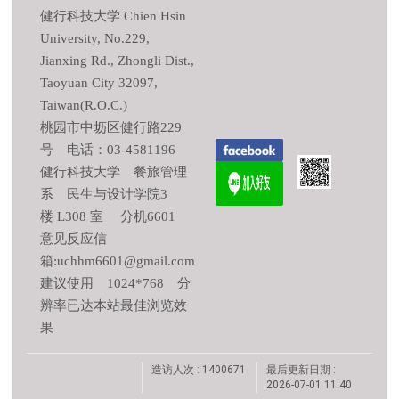
健行科技大学 Chien Hsin
University, No.229,
Jianxing Rd., Zhongli Dist.,
Taoyuan City 32097,
Taiwan(R.O.C.)
桃园市中坜区健行路229
号 电话：03-4581196
健行科技大学 餐旅管理
系 民生与设计学院3
楼 L308 室 分机6601
意见反应信
箱:uchhm6601@gmail.com
建议使用 1024*768 分
辨率已达本站最佳浏览效
果
造访人次 : 1400671
最后更新日期 :
2026-07-01 11:40