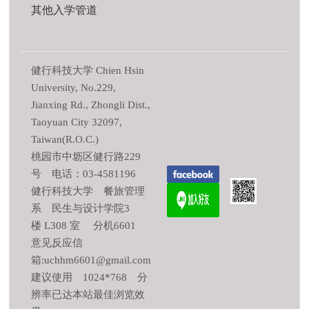
其他入学管道
健行科技大学 Chien Hsin
University, No.229,
Jianxing Rd., Zhongli Dist.,
Taoyuan City 32097,
Taiwan(R.O.C.)
桃园市中坜区健行路229
号 电话：03-4581196
健行科技大学 餐旅管理
系 民生与设计学院3
楼 L308 室 分机6601
意见反应信
箱:uchhm6601@gmail.com
建议使用 1024*768 分
辨率已达本站最佳浏览效