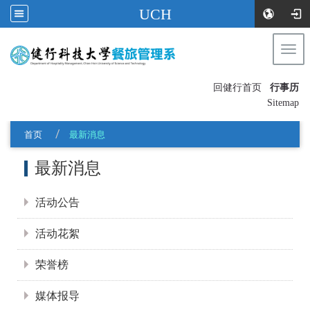
UCH
Togg
navi
:::
回健行首页
行事历
〡
Sitemap
首页
最新消息
:::
最新消息
活动公告
活动花絮
荣誉榜
媒体报导