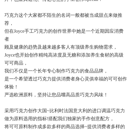
巧克力这个大家都不陌生的名词一般都被当成甜点来做推
荐，
但在Joyce手工巧克力的创作世界中她是一个近期因应消费
者
顾及健康的趋势及越来越多客人有顶级养生购物需求，
Joyce也开始创作精纯高浓度及无糖和添加养生食材的高级
可可商品，
我们不仅是一个长年专心制作巧克力的食品品牌，
是一个希望透过巧克力提供消费者身心灵俱幸福的可可创作
体验！
严选欧洲原料，坚持让您品嚐高品质巧克力风味！
采用巧克力创作大国~比利时法国意大利的进口调温巧克力
做为原料选用的指标!搭配我们独家的手作创意配方，
将可可原料制作成多款多样的商品选择~提供消费者多样的