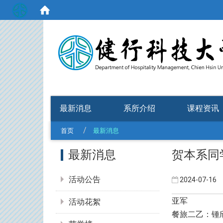
:::
最新消息
系所介绍
课程资讯
首页
最新消息
:::
最新消息
贺本系同
活动公告
2024-07-16
亚军
活动花絮
餐旅二乙：锺