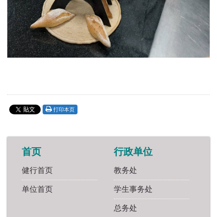
打印本页
首页
行政单位
健行首页
教务处
单位首页
学生事务处
总务处