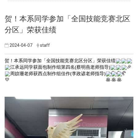
贺！本系同学参加「全国技能竞赛北区
分区」荣获佳绩
2024-04-07
staff
贺！本系同学参加「全国技能竞赛北区分区」荣获佳绩
江承远同学获面包制作组第四名(蔡明燕老师指导)
周妏珊老师获西点制作组佳作(李政谚老师指导)