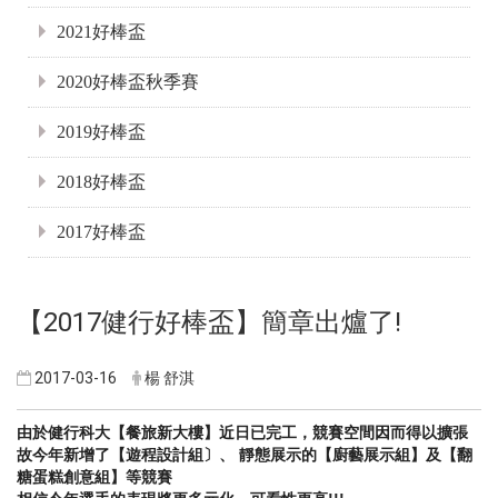
2021好棒盃
2020好棒盃秋季賽
2019好棒盃
2018好棒盃
2017好棒盃
【2017健行好棒盃】簡章出爐了!
2017-03-16
楊 舒淇
由於健行科大【餐旅新大樓】
近日
已完工，
競賽空間因而得以擴張
故今年新增了【遊程設計組〕、 靜態展示的【廚藝展示組】及【翻
糖蛋糕創意組】等競賽