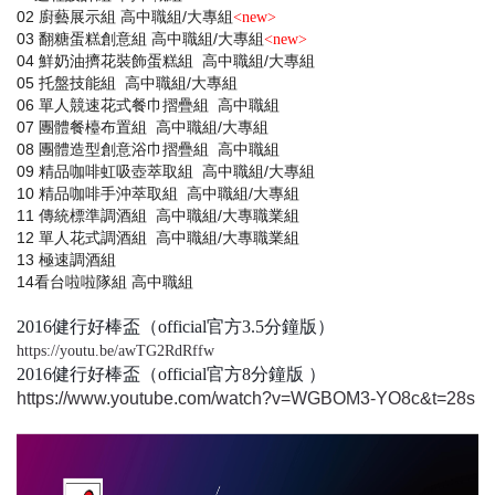
02 廚藝展示組 高中職組/大專組
<new>
03 翻糖蛋糕創意組 高中職組/大專組
<new>
04 鮮奶油擠花裝飾蛋糕組 高中職組/大專組
05 托盤技能組 高中職組/大專組
06 單人競速花式餐巾摺疊組 高中職組
07 團體餐檯布置組 高中職組/大專組
08 團體造型創意浴巾摺疊組 高中職組
09 精品咖啡虹吸壺萃取組 高中職組/大專組
10 精品咖啡手沖萃取組 高中職組/大專組
11 傳統標準調酒組 高中職組/大專職業組
12 單人花式調酒組 高中職組/大專職業組
13 極速調酒組
14看台啦啦隊組 高中職組
2016健行好棒盃（official官方3.5分鐘版）
https://youtu.be/awTG2RdRffw
2016健行好棒盃（official官方8分鐘版 ）
https://www.youtube.com/watch?v=WGBOM3-YO8c&t=28s