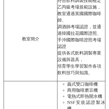
符合飲料調製技能檢定
乙丙級考場規範設施，
教室通過英國國際咖啡
師、
調酒師考場認證，並通
過韓國拉花國際證照、
教室簡介
手沖國際咖啡證照考場
認證
提供各式飲料調製專業
設備與器具，
培育學生學習製作各項
飲料技巧與知識。
義式雙口咖啡機
商用咖啡磨豆機
電熱式即熱開水機
NSF安規認證製冰
機