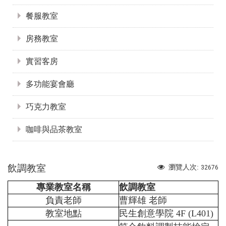
餐服教室
房務教室
實習客房
多功能宴會廳
巧克力教室
咖啡與品茶教室
飲調教室
瀏覽人次:
32676
專業教室名稱
飲調教室
負責老師
曹輝雄 老師
教室地點
民生創意學院 4F (L401)