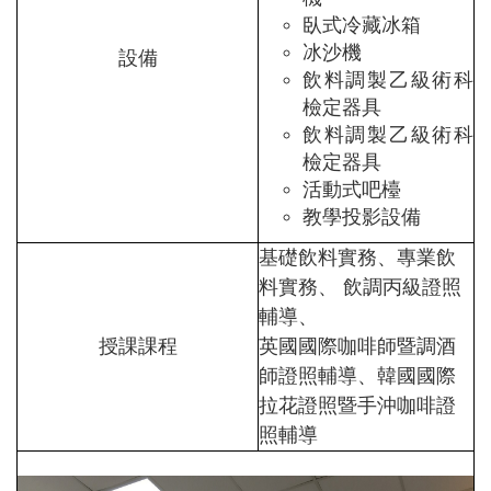
臥式冷藏冰箱
冰沙機
設備
飲料調製乙級術科
檢定器具
飲料調製乙級術科
檢定器具
活動式吧檯
教學投影設備
基礎飲料實務、專業飲
料實務、 飲調丙級證照
輔導、
授課課程
英國國際咖啡師暨調酒
師證照輔導、韓國國際
拉花證照暨手沖咖啡證
照輔導