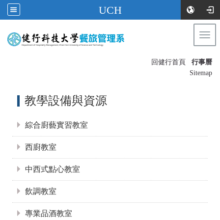
UCH
Togg
navi
:::
回健行首頁
行事曆
〡
Sitemap
:::
教學設備與資源
綜合廚藝實習教室
西廚教室
中西式點心教室
飲調教室
專業品酒教室