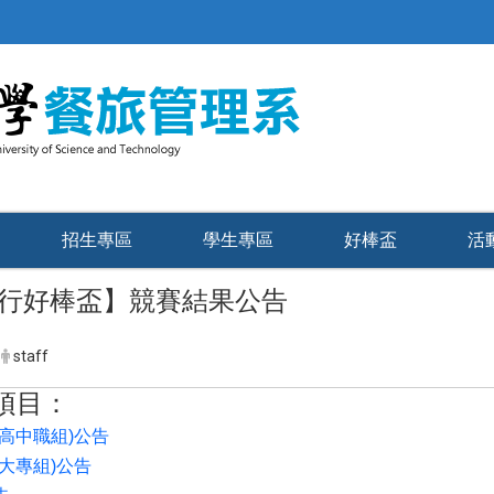
招生專區
學生專區
好棒盃
活
行好棒盃
】
競賽結果公告
staff
項目：
(高中職組
)
公告
大專組
)
公告