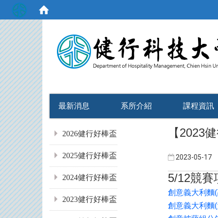
:::
最新消息
系所介紹
課程資訊
:::
【
2023
健
2026健行好棒盃
2025健行好棒盃
2023-05-17
5/12
競賽
2024健行好棒盃
創意義大利麵
2023健行好棒盃
創意義大利麵
(