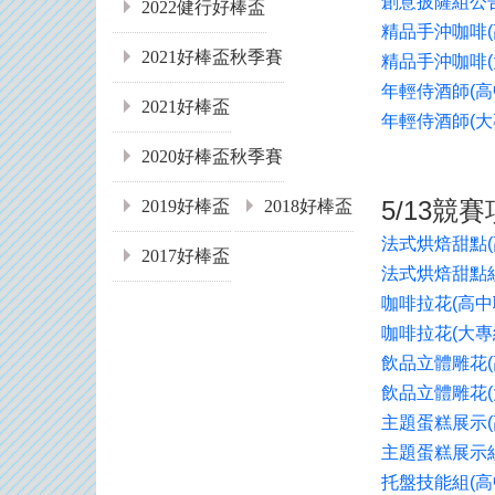
創意披薩組
公
2022健行好棒盃
精品手沖咖啡
(
2021好棒盃秋季賽
精品手沖咖啡
(
年輕侍酒師
(
高
2021好棒盃
年輕侍酒師
(
大
2020好棒盃秋季賽
5/13
競賽
2019好棒盃
2018好棒盃
法式烘焙甜點
(
2017好棒盃
法式烘焙甜點
咖啡拉花
(
高中
咖啡拉花
(
大專
飲品立體雕花
(
飲品立體雕花
(
主題蛋糕展示
(
主題蛋糕展示
托盤技能組
(
高