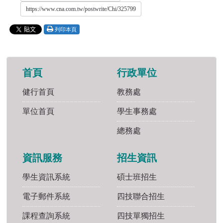
https://www.cna.com.tw/postwrite/Chi/325799
列印本頁
首頁
行政單位
健行首頁
教務處
單位首頁
學生事務處
總務處
資訊服務
招生資訊
學生資訊系統
碩士班招生
電子郵件系統
四技聯合招生
課程查詢系統
四技單獨招生