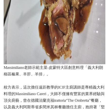
Massimiliano老師示範主菜-皮蒙特大區創意料理「義大利朗
格區榛果、羊肝、羊排」。
校方表示，這次擔任遠距教學的ICIF主廚講師是專精義大利
料理的Massimiliano Careri，大師不僅擁有豐富的業界經驗與
頂尖廚藝，曾在德國法蘭克福trattoria“The Ombretta”餐廳，
以及義大利阿斯蒂省多間米其林餐廳擔任主廚，抱持著「堅