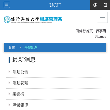
UCH
Togg
navi
:::
回健行首頁
行事曆
〡
Sitemap
首頁
最新消息
:::
最新消息
活動公告
活動花絮
榮譽榜
媒體報導