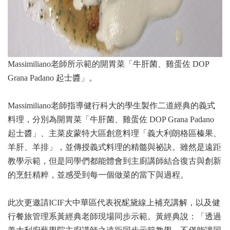
Massimiliano老師所示範的開胃菜「牛肝菌、雞蛋佐 DOP
Grana Padano 起士醬」。
Massimiliano老師指導健行科大的學生製作二道經典的義式
料理，分別為開胃菜「牛肝菌、雞蛋佐 DOP Grana Padano
起士醬」、主菜皮蒙特大區創意料理「義大利朗格區榛果、
羊肝、羊排」，並傳授義式料理的精髓與祕訣。雖然是遠距
教學示範，但是同學們都能體會到主廚講師結合復古與創新
的烹飪精粹，並感受到每一個做菜的當下與過程。
此次更邀請ICIF大中華區代表祝馜黛線上補充講解，以及健
行餐旅管理系黃經典老師現場同步示範。黃經典說：「透過