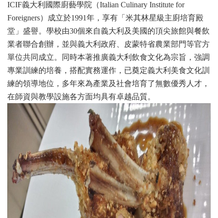
ICIF義大利國際廚藝學院（Italian Culinary Institute for
Foreigners）成立於1991年，享有「米其林星級主廚培育殿
堂」盛譽。學校由30個來自義大利及美國的頂尖旅館與餐飲
業者聯合創辦，並與義大利政府、皮蒙特省農業部門等官方
單位共同成立。同時本著推廣義大利飲食文化為宗旨，強調
專業訓練的培養，搭配實務運作，已奠定義大利美食文化訓
練的領導地位，多年來為產業及社會培育了無數優秀人才，
在師資與教學設施各方面均具有卓越品質。