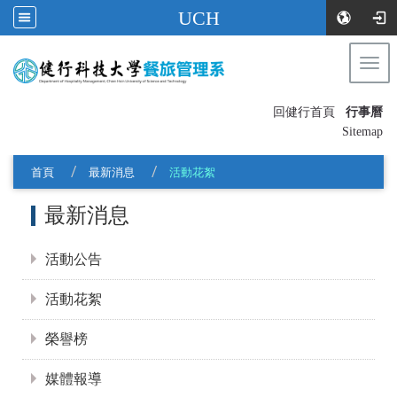
UCH
Togg
navi
:::
回健行首頁
行事曆
〡
Sitemap
首頁
最新消息
活動花絮
:::
最新消息
活動公告
活動花絮
榮譽榜
媒體報導