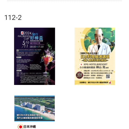
112-2