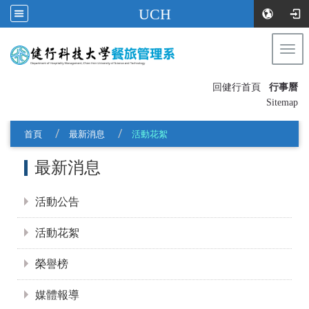
UCH
Togg
navi
:::
回健行首頁
行事曆
〡
Sitemap
首頁
最新消息
活動花絮
:::
最新消息
活動公告
活動花絮
榮譽榜
媒體報導