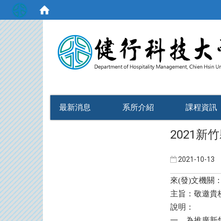
:::
最新消息
系所介紹
課程資訊
2021
2021-10-13
來(發)文機
主旨：敬邀貴
說明：
一、為推廣新