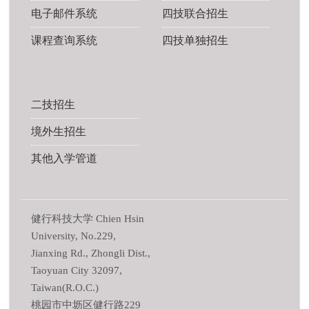
电子邮件系统
四技联合招生
课程查询系统
四技单独招生
二技招生
境外生招生
其他入学管道
健行科技大学 Chien Hsin
University, No.229,
Jianxing Rd., Zhongli Dist.,
Taoyuan City 32097,
Taiwan(R.O.C.)
桃园市中坜区健行路229