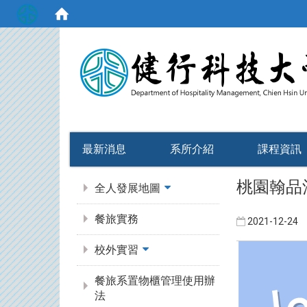
:::
最新消息
系所介紹
課程資訊
:::
桃園翰品
全人發展地圖
餐旅實務
2021-12-24
校外實習
餐旅系置物櫃管理使用辦
法