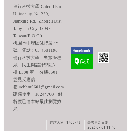
健行科技大學 Chien Hsin
University, No.229,
Jianxing Rd., Zhongli Dist.,
Taoyuan City 32097,
Taiwan(R.O.C.)
桃園市中壢區健行路229
號 電話：03-4581196
健行科技大學 餐旅管理
系 民生與設計學院3
樓 L308 室 分機6601
意見反應信
箱:uchhm6601@gmail.com
建議使用 1024*768 解
析度已達本站最佳瀏覽效
果
造訪人次 : 1400749
最後更新日期 :
2026-07-01 11:40