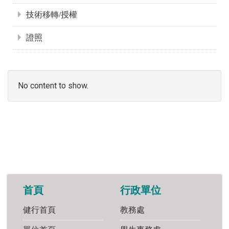
技術移轉/授權
證照
No content to show.
首頁
行政單位
健行首頁
教務處