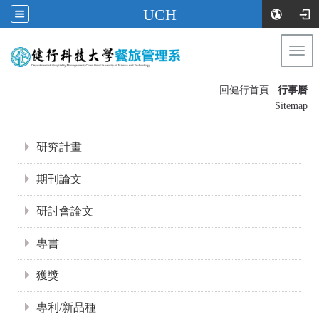
UCH
Togg
navi
:::
回健行首頁
行事曆
〡
Sitemap
:::
研究計畫
期刊論文
研討會論文
專書
獲獎
專利/新品種